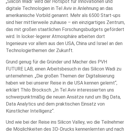
„Silicon Wadi“ wird der Hotspot für Innovationen und
digitale Technologien in Tel Aviv in Anlehnung an das
amerikanische Vorbild genannt. Mehr als 6500 Start-ups
sind hier mittlerweile zuhause – ein einzigartiges Zentrum,
das mit großen staatlichen Forschungsbudgets gefördert
wird. In locker-legerer Atmosphäre arbeiten dort
Ingenieure vor allem aus den USA, China und Israel an den
Technologiethemen der Zukunft.
Grund genug für die Gründer und Macher des PVH
FUTURE LAB, einen Arbeitsbesuch in das Silicon Wadi zu
unternehmen. „Die großen Themen der Digitalisierung
haben wir bei unserer Reise in die USA kennen gelernt“,
erklärt Thilo Brocksch. „In Tel Aviv interessierten uns
schwerpunktmäßig die neuen Ansätze rund um Big Data,
Data Analytics und dem praktischen Einsatz von
Künstlicher Intelligenz“.
Und wie bei der Reise ins Silicon Valley, wo die Teilnehmer
die Möglichkeiten des 3D-Drucks kennenlernten und nach