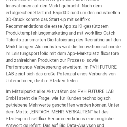
Innovationen auf den Markt gebracht. Nach dem
erfolgreichen Start mit Rapid3D rund um den industriellen
3D-Druck konnte das Start-up mit sellflixx
Recommendations die erste App zu KI-gestütztem
Produktempfehlungsmarketing und mit workflixx Catch
Talents zur smarten Digitalisierung des Recruiting auf den
Markt bringen. Als nächstes wird die Innovationsschmiede
ihr Leistungsportfolio mit dem App-Marktplatz flixxstore
und zahlreichen Produkten zur Prozess- sowie
Performance-Verbesserung erweitern. Im PVH FUTURE
LAB zeigt sich das große Potenzial eines Verbunds von
Unternehmen, die ihre Stärken teilen.
Im Mittelpunkt aller Aktivitäten der PVH FUTURE LAB
GmbH steht die Frage, wie für Kunden technologisch
getriebene Mehrwerte geschaffen werden können. Unter
dem Motto „EINFACH. MEHR. VERKAUFEN.“ hat das
Start-up mit sellflixx Recommendations eine mögliche
Antwort geliefert. Das auf Big Data-Analysen und