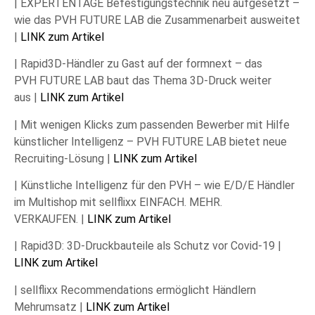
| EXPERTENTAGE Befestigungstechnik neu aufgesetzt –
wie das PVH FUTURE LAB die Zusammenarbeit ausweitet
|
LINK zum Artikel
| Rapid3D-Händler zu Gast auf der formnext – das
PVH FUTURE LAB baut das Thema 3D-Druck weiter
aus |
LINK zum Artikel
| Mit wenigen Klicks zum passenden Bewerber mit Hilfe
künstlicher Intelligenz – PVH FUTURE LAB bietet neue
Recruiting-Lösung |
LINK zum Artikel
| Künstliche Intelligenz für den PVH – wie E/D/E Händler
im Multishop mit sellflixx EINFACH. MEHR.
VERKAUFEN. |
LINK zum Artikel
| Rapid3D: 3D-Druckbauteile als Schutz vor Covid-19 |
LINK zum Artikel
| sellflixx Recommendations ermöglicht Händlern
Mehrumsatz |
LINK zum Artikel