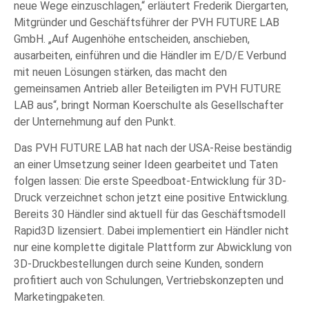
neue Wege einzuschlagen,“ erläutert Frederik Diergarten,
Mitgründer und Geschäftsführer der PVH FUTURE LAB
GmbH. „Auf Augenhöhe entscheiden, anschieben,
ausarbeiten, einführen und die Händler im E/D/E Verbund
mit neuen Lösungen stärken, das macht den
gemeinsamen Antrieb aller Beteiligten im PVH FUTURE
LAB aus“, bringt Norman Koerschulte als Gesellschafter
der Unternehmung auf den Punkt.
Das PVH FUTURE LAB hat nach der USA-Reise beständig
an einer Umsetzung seiner Ideen gearbeitet und Taten
folgen lassen: Die erste Speedboat-Entwicklung für 3D-
Druck verzeichnet schon jetzt eine positive Entwicklung.
Bereits 30 Händler sind aktuell für das Geschäftsmodell
Rapid3D lizensiert. Dabei implementiert ein Händler nicht
nur eine komplette digitale Plattform zur Abwicklung von
3D-Druckbestellungen durch seine Kunden, sondern
profitiert auch von Schulungen, Vertriebskonzepten und
Marketingpaketen.