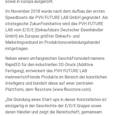
sowie in Europa ausgerollt.
Im November 2018 wurde nach dem Aufbau der ersten
Speedboats die PVH FUTURE LAB GmbH gegründet. Als
strategische Zukunftsinitiative wird das PVH FUTURE
LAB vom E/D/E (Einkaufsbüro Deutscher Eisenhändler
GmbH) als Europas größter Einkaufs- und
Marketingverbund im Produktionsverbindungshandel
mitgetragen.
Neben einem umfangreichen Geschäftsmodell namens
Rapid3D für den industriellen 3D-Druck (Additive
Fertigung), entwickelt das PVH FUTURE LAB
mehrwertstiftende Produkte im Bereich der künstlichen
Intelligenz und bündelt diese auf einer zentralen
Plattform, dem flixxstore (www.flixxstore.com).
„Die Gründung eines Start-ups in dieser Konstellation ist
einzigartig in der Geschichte der E/D/E Gruppe sowie
deren Händler und zeigt die Bereitschaft, gemeinsam