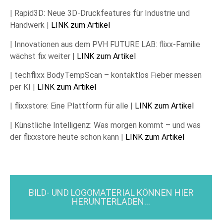
| Rapid3D: Neue 3D-Druckfeatures für Industrie und
Handwerk |
LINK zum Artikel
| Innovationen aus dem PVH FUTURE LAB: flixx-Familie
wächst fix weiter |
LINK zum Artikel
| techflixx BodyTempScan – kontaktlos Fieber messen
per KI |
LINK zum Artikel
| flixxstore: Eine Plattform für alle |
LINK zum Artikel
| Künstliche Intelligenz: Was morgen kommt – und was
der flixxstore heute schon kann |
LINK zum Artikel
BILD- UND LOGOMATERIAL KÖNNEN HIER
HERUNTERLADEN...