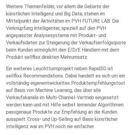
Weitere Themenfelder, vor allem die Gebiete der
künstlichen Intelligenz und Big Data, stehen im
Mittelpunkt der Aktivitäten im PVH FUTURE LAB. Die
Verknüpfung intelligenter, speziell auf den PVH
angepasster Analysesysteme mit Produkt- und
Verkaufsdaten zur Steigerung der Verkaufserfolgsquote
beim Kunden ermöglicht den E/D/E Händlern mit dem
Produkt sellflixx direkten Mehrumsatz.
Ein weiteres Leuchtturmprojekt neben Rapid3D ist
sellflixx Recommendations. Dabei handelt es sich um ein
vollständig eigenentwickeltes Produktempfehlungstool
auf Basis von Machine Learning, das über alle
Verkaufskanäle im Multi-Channel-Vertrieb eingesetzt
werden kann und mit Hilfe selbst lernender Algorithmen
passgenaue Produkte zur Empfehlung an die Kunden
ausspielt. Cross- und Up-Selling auf Basis künstlicher
Intelligenz war im PVH noch nie einfacher.