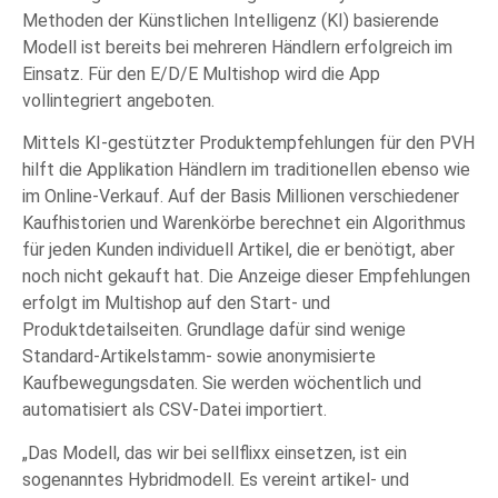
Methoden der Künstlichen Intelligenz (KI) basierende
Modell ist bereits bei mehreren Händlern erfolgreich im
Einsatz. Für den E/D/E Multishop wird die App
vollintegriert angeboten.
Mittels KI-gestützter Produktempfehlungen für den PVH
hilft die Applikation Händlern im traditionellen ebenso wie
im Online-Verkauf. Auf der Basis Millionen verschiedener
Kaufhistorien und Warenkörbe berechnet ein Algorithmus
für jeden Kunden individuell Artikel, die er benötigt, aber
noch nicht gekauft hat. Die Anzeige dieser Empfehlungen
erfolgt im Multishop auf den Start- und
Produktdetailseiten. Grundlage dafür sind wenige
Standard-Artikelstamm- sowie anonymisierte
Kaufbewegungsdaten. Sie werden wöchentlich und
automatisiert als CSV-Datei importiert.
„Das Modell, das wir bei sellflixx einsetzen, ist ein
sogenanntes Hybridmodell. Es vereint artikel- und