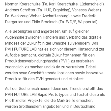
Norman Koerschulte (Fa. Karl Koerschulte, Lüdenscheid ),
Andreas Schröter (Fa. HUG, Ergolding), Vanessa Weber (
Fa. Werkzeug Weber, Aschaffenburg) sowie Frederik
Diergarten und Thilo Brocksch (Fa. E/D/E, Wuppertal)
.
Alle Beteiligten sind angetreten, um auf gleicher
Augenhöhe zwischen Händlern und Verband das digitale
Mindset der Zukunft in der Branche zu verändern.
Das
PVH FUTURE LAB hat es sich vor diesem Hintergrund zur
Aufgabe gemacht, digitale Zukunftsthemen für den
Produktionsverbindungshandel (PVH) zu erarbeiten,
zugänglich zu machen und aktiv zu vertreiben. Dabei
werden neue Geschäftsmodelloptionen sowie innovative
Produkte für den PVH generiert und etabliert.
Auf der Suche nach neuen Ideen und Trends erstellt das
PVH FUTURE LAB Rapid Prototypes und testet diese als
Pilothändler. Projekte, die die Marktreife erreichen,
werden Großhändlern angeboten und in Deutschland