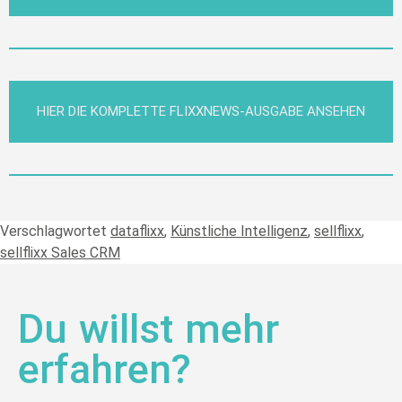
HIER DIE KOMPLETTE FLIXXNEWS-AUSGABE ANSEHEN
Verschlagwortet
dataflixx
,
Künstliche Intelligenz
,
sellflixx
,
sellflixx Sales CRM
Du willst mehr
erfahren?