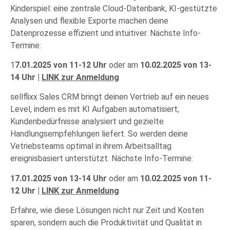
Kinderspiel: eine zentrale Cloud-Datenbank, KI-gestützte
Analysen und flexible Exporte machen deine
Datenprozesse effizient und intuitiver. Nächste Info-
Termine:
1
7.01.2025 von 11-12 Uhr
oder am
10.02.2025 von 13-
14 Uhr |
LINK zur Anmeldung
sellflixx Sales CRM bringt deinen Vertrieb auf ein neues
Level, indem es mit KI Aufgaben automatisiert,
Kundenbedürfnisse analysiert und gezielte
Handlungsempfehlungen liefert. So werden deine
Vetriebsteams optimal in ihrem Arbeitsalltag
ereignisbasiert unterstützt. Nächste Info-Termine:
17.01.2025 von 13-14 Uhr
oder am
10.02.2025 von 11-
12 Uhr |
LINK zur Anmeldung
Erfahre, wie diese Lösungen nicht nur Zeit und Kosten
sparen, sondern auch die Produktivität und Qualität in