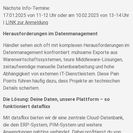
Nächste Info-Termine:
1
7.01.2025 von 11-12 Uhr
oder am
10.02.2025 von 13-14 Uhr
|
LINK zur Anmeldung
Herausforderungen im Datenmanagement
Händler sehen sich oft mit komplexen Herausforderungen im
Datenmanagement konfrontiert: mühsame Exporte aus
Warenwirtschaftssystemen, teure Middleware-Lösungen,
zeitaufwendige manuelle Datenbearbeitung und hohe
Abhängigkeit von externen IT-Dienstleistern. Diese Pain
Points führen häufig dazu, dass Projekte an technischen
Details scheitern.
Die Lösung: Deine Daten, unsere Plattform – so
funktioniert dataflixx
Mit dataflixx bieten wir dir eine zentrale Cloud-Datenbank,
die dein ERP-System, PIM-System und weitere
Anwendungen nahtlos verbindet. Dabei profitierst du von: