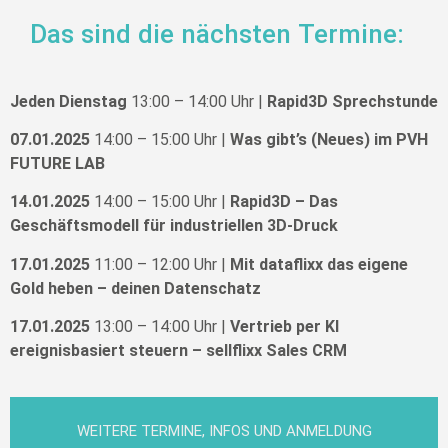
Das sind die nächsten Termine:
Jeden Dienstag
13:00 – 14:00 Uhr |
Rapid3D Sprechstunde
07.01.2025
14:00 – 15:00 Uhr |
Was gibt’s (Neues) im PVH
FUTURE LAB
14.01.2025
14:00 – 15:00 Uhr |
Rapid3D – Das
Geschäftsmodell für industriellen 3D-Druck
17.01.2025
11:00 – 12:00 Uhr |
Mit dataflixx das eigene
Gold heben – deinen Datenschatz
17.01.2025
13:00 – 14:00 Uhr |
Vertrieb per KI
ereignisbasiert steuern – sellflixx Sales CRM
WEITERE TERMINE, INFOS UND ANMELDUNG