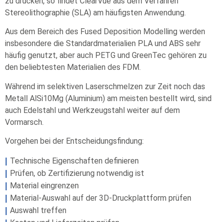
zu drucken, so findet ClearVue aus dem Verfahren
Stereolithographie (SLA) am häufigsten Anwendung.
Aus dem Bereich des Fused Deposition Modelling werden
insbesondere die Standardmaterialien PLA und ABS sehr
häufig genutzt, aber auch PETG und GreenTec gehören zu
den beliebtesten Materialien des FDM.
Während im selektiven Laserschmelzen zur Zeit noch das
Metall AlSi10Mg (Aluminium) am meisten bestellt wird, sind
auch Edelstahl und Werkzeugstahl weiter auf dem
Vormarsch.
Vorgehen bei der Entscheidungsfindung:
|
Technische Eigenschaften definieren
|
Prüfen, ob Zertifizierung notwendig ist
|
Material eingrenzen
|
Material-Auswahl auf der 3D-Druckplattform prüfen
|
Auswahl treffen