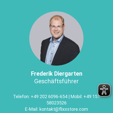
Frederik Diergarten
Geschäftsführer
Telefon:
+49 202 6096-654
| Mobil:
+49 151
58023526
E-Mail:
kontakt@
flixxstore.com