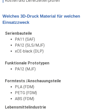
|
Kosten und Lieferzeiten prüfen
Welches 3D-Druck Material für welchen
Einsatzzweck
Serienbauteile
PA11 (SAF)
PA12 (SLS/MJF)
xCE-black (DLP)
Funktionale Prototypen
PA12 (MJF)
Formtests /Anschauungsteile
PLA (FDM)
PETG (FDM)
ABS (FDM)
Lebensmittelindustrie