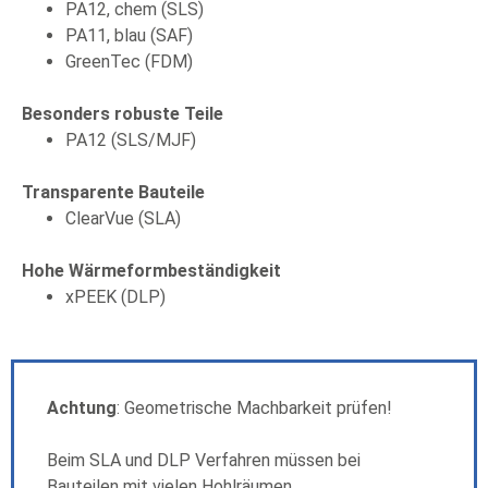
PA12, chem (SLS)
PA11, blau (SAF)
GreenTec (FDM)
Besonders robuste Teile
PA12 (SLS/MJF)
Transparente Bauteile
ClearVue (SLA)
Hohe Wärmeformbeständigkeit
xPEEK (DLP)
Achtung
: Geometrische Machbarkeit prüfen!
Beim SLA und DLP Verfahren müssen bei
Bauteilen mit vielen Hohlräumen