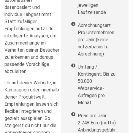
automatisiert,
jeweiligen
datenbasiert und
Laufzeitende
individuell abgestimmt.
Statt zufälliger
Abrechnungsart:
Empfehlungen nutzt du
Pro Unternehmen
intelligente Analysen, um
pro Jahr (keine
Zusammenhänge im
nutzerbasierte
Verhalten deiner Besucher
Abrechnung)
zu erkennen und daraus
passende Vorschläge
Umfang /
abzuleiten.
Kontingent: Bis zu
50.000
Ob auf deiner Website, in
Webservice-
Kampagnen oder innerhalb
Anfragen pro
deiner Produktwelt:
Monat
Empfehlungen lassen sich
flexibel integrieren und
Preis pro Jahr:
gezielt ausspielen. So
2.748 Euro (netto)
steigerst du nicht nur die
Anbindungsgebühr:
Verweildauer, sondern