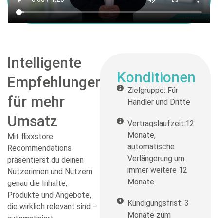
Intelligente
Konditionen
Empfehlungen
Zielgruppe: Für
für mehr
Händler und Dritte
Umsatz
Vertragslaufzeit:12
Monate,
Mit flixxstore
automatische
Recommendations
Verlängerung um
präsentierst du deinen
immer weitere 12
Nutzerinnen und Nutzern
Monate
genau die Inhalte,
Produkte und Angebote,
Kündigungsfrist: 3
die wirklich relevant sind –
Monate zum