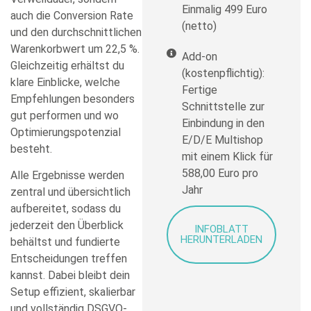
Einmalig 499 Euro
auch die Conversion Rate
(netto)
und den durchschnittlichen
Warenkorbwert um 22,5 %.
Add-on
Gleichzeitig erhältst du
(kostenpflichtig):
klare Einblicke, welche
Fertige
Empfehlungen besonders
Schnittstelle zur
gut performen und wo
Einbindung in den
Optimierungspotenzial
E/D/E Multishop
besteht.
mit einem Klick für
588,00 Euro pro
Alle Ergebnisse werden
Jahr
zentral und übersichtlich
aufbereitet, sodass du
jederzeit den Überblick
INFOBLATT
HERUNTERLADEN
behältst und fundierte
Entscheidungen treffen
kannst. Dabei bleibt dein
Setup effizient, skalierbar
und vollständig DSGVO-