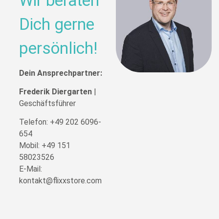
Wir beraten
Dich gerne
persönlich!
Dein Ansprechpartner:
Frederik Diergarten
|
Geschäftsführer
Telefon:
+49 202 6096-
654
Mobil:
+49 151
58023526
E-Mail:
kontakt@flixxstore.com