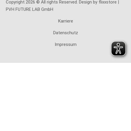
Copyright 2026 © All rights Reserved. Design by flixxstore |
PVH FUTURE LAB GmbH
Karriere
Datenschutz
Impressum