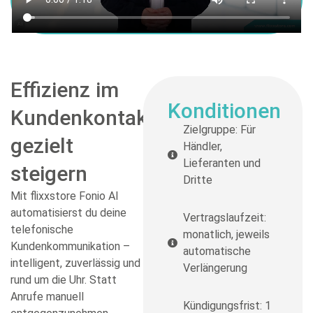
Effizienz im
Konditionen
Kundenkontakt
Zielgruppe: Für
gezielt
Händler,
Lieferanten und
steigern
Dritte
Mit flixxstore Fonio AI
automatisierst du deine
Vertragslaufzeit:
telefonische
monatlich, jeweils
Kundenkommunikation –
automatische
intelligent, zuverlässig und
Verlängerung
rund um die Uhr. Statt
Anrufe manuell
Kündigungsfrist: 1