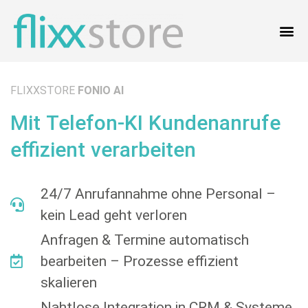
FLIXXSTORE
FONIO AI
Mit Telefon-KI Kundenanrufe
effizient verarbeiten
24/7 Anrufannahme ohne Personal –
kein Lead geht verloren
Anfragen & Termine automatisch
bearbeiten – Prozesse effizient
skalieren
Nahtlose Integration in CRM & Systeme